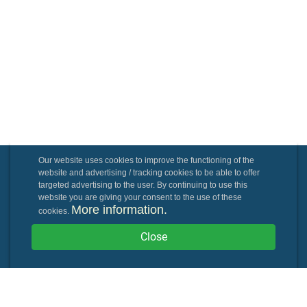
Our website uses cookies to improve the functioning of the
website and advertising / tracking cookies to be able to offer
targeted advertising to the user. By continuing to use this
website you are giving your consent to the use of these
More information.
cookies.
Close