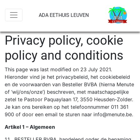
ADA EETHUIS LEUVEN
Privacy policy, cookie
policy and conditions
This page was last modified on 23 July 2021.
Hieronder vind je het privacybeleid, het cookiebeleid
en de voorwaarden van Besteller BVBA (hierna Menute
of ‘wij/ons/onze’) beschreven, met maatschappelijke
zetel te Pastoor Paquaylaan 17, 3550 Heusden-Zolder.
Je kan ons bereiken op het telefoonnummer 011 361
900 of door een email te sturen naar info@menute.be.
Artikel 1 – Algemeen
1.1 BESTELLER BVBA, handelend onder de benaming