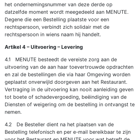
het ondernemingsnummer van deze derde op
datzelfde moment wordt meegedeeld aan MENUTE.
Degene die een Bestelling plaatste voor een
rechtspersoon, verbindt zich solidair met de
rechtspersoon in wiens naam hij handelt.
Artikel 4 – Uitvoering – Levering
4.1 MENUTE besteedt de vereiste zorg aan de
uitvoering van de aan haar toevertrouwde opdrachten
en zal de bestellingen die via haar Omgeving worden
geplaatst onverwijld doorgeven aan het Restaurant.
Vertraging in de uitvoering kan nooit aanleiding geven
tot boete of schadevergoeding, beëindiging van de
Diensten of weigering om de bestelling in ontvangst te
nemen.
4.2 De Besteller dient na het plaatsen van de
Bestelling telefonisch en per e-mail bereikbaar te zijn
voor het Restaurant en MENUTE voor wat betreft de