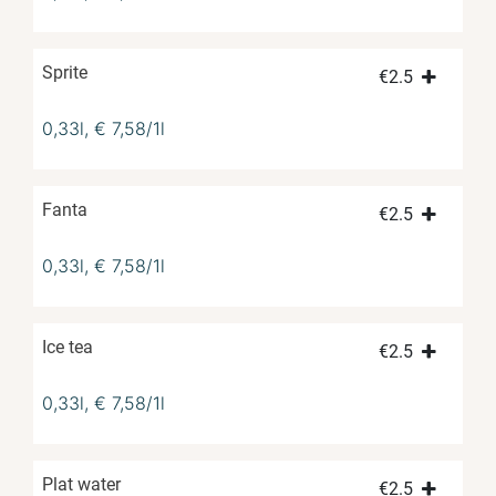
Sprite
€
2.5
0,33l, € 7,58/1l
Fanta
€
2.5
0,33l, € 7,58/1l
Ice tea
€
2.5
0,33l, € 7,58/1l
Plat water
€
2.5