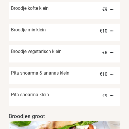
Broodje kofte klein
€
9
Broodje mix klein
€
10
Broodje vegetarisch klein
€
8
Pita shoarma & ananas klein
€
10
Pita shoarma klein
€
9
Broodjes groot