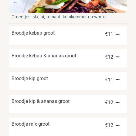
Groentjes: sla, ui, tomaat, komkommer en wortel.
Broodje kebap groot
€
11
Broodje kebap & ananas groot
€
12
Broodje kip groot
€
11
Broodje kip & ananas groot
€
12
Broodje mix groot
€
12