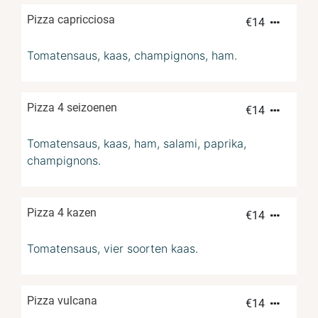
Pizza capricciosa
€
14
Tomatensaus, kaas, champignons, ham.
Pizza 4 seizoenen
€
14
Tomatensaus, kaas, ham, salami, paprika,
champignons.
Pizza 4 kazen
€
14
Tomatensaus, vier soorten kaas.
Pizza vulcana
€
14