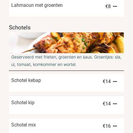
Lahmacun met groenten
€
8
Schotels
Geserveerd met frieten, groenten en saus. Groentjes: sla,
ui, tomaat, komkommer en wortel.
Schotel kebap
€
14
Schotel kip
€
14
Schotel mix
€
16