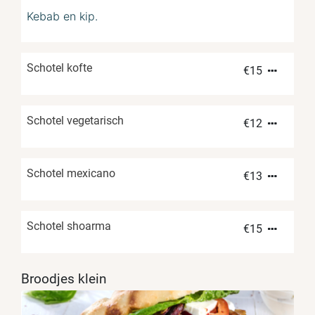
Kebab en kip.
Schotel kofte
€
15
Schotel vegetarisch
€
12
Schotel mexicano
€
13
Schotel shoarma
€
15
Broodjes klein