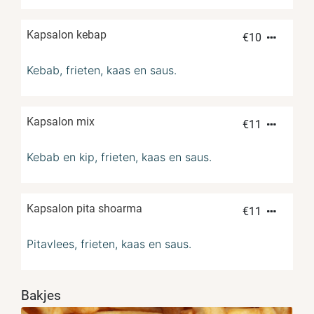
Kapsalon kebap
€
10
Kebab, frieten, kaas en saus.
Kapsalon mix
€
11
Kebab en kip, frieten, kaas en saus.
Kapsalon pita shoarma
€
11
Pitavlees, frieten, kaas en saus.
Bakjes