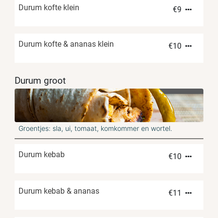
Durum kofte klein
€
9
Durum kofte & ananas klein
€
10
Durum groot
Groentjes: sla, ui, tomaat, komkommer en wortel.
Durum kebab
€
10
Durum kebab & ananas
€
11