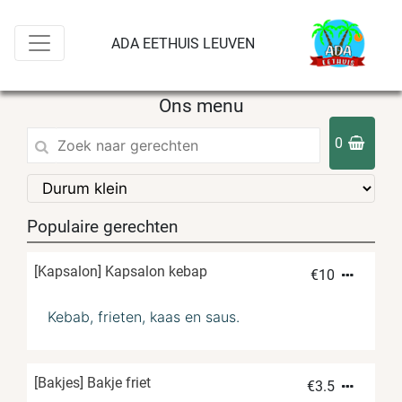
ADA EETHUIS LEUVEN
Ons menu
0
Populaire gerechten
[Kapsalon] Kapsalon kebap
€
10
Kebab, frieten, kaas en saus.
[Bakjes] Bakje friet
€
3.5