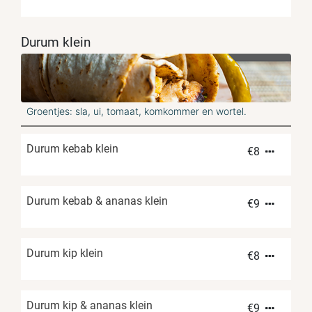
Durum klein
Groentjes: sla, ui, tomaat, komkommer en wortel.
Durum kebab klein
€
8
Durum kebab & ananas klein
€
9
Durum kip klein
€
8
Durum kip & ananas klein
€
9