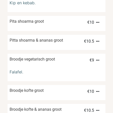
Kip en kebab.
Pita shoarma groot
€
10
Pitta shoarma & ananas groot
€
10.5
Broodje vegetarisch groot
€
9
Falafel.
Broodje kofte groot
€
10
Broodje kofte & ananas groot
€
10.5