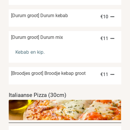
[Durum groot] Durum kebab
€
10
[Durum groot] Durum mix
€
11
Kebab en kip.
[Broodjes groot] Broodje kebap groot
€
11
Italiaanse Pizza (30cm)