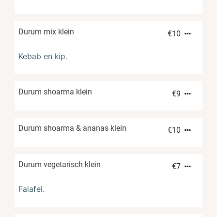
Durum mix klein
€
10
Kebab en kip.
Durum shoarma klein
€
9
Durum shoarma & ananas klein
€
10
Durum vegetarisch klein
€
7
Falafel.