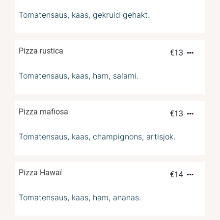
Tomatensaus, kaas, gekruid gehakt.
Pizza rustica
€
13
Tomatensaus, kaas, ham, salami.
Pizza mafiosa
€
13
Tomatensaus, kaas, champignons, artisjok.
Pizza Hawaï
€
14
Tomatensaus, kaas, ham, ananas.