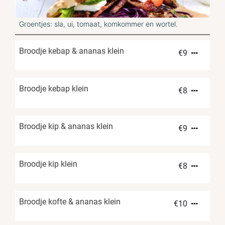
Groentjes: sla, ui, tomaat, komkommer en wortel.
Broodje kebap & ananas klein
€
9
Broodje kebap klein
€
8
Broodje kip & ananas klein
€
9
Broodje kip klein
€
8
Broodje kofte & ananas klein
€
10