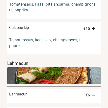
Tomatensaus, kaas, pita shoarma, champignons,
ui, paprika.
Calzone kip
€
15
Tomatensaus, kaas, kip, champignons, ui,
paprika.
Lahmacun
Lahmacun
€
6