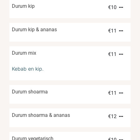
Durum kip
€
10
Durum kip & ananas
€
11
Durum mix
€
11
Kebab en kip.
Durum shoarma
€
11
Durum shoarma & ananas
€
12
Durum vegetarisch
€
10