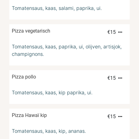
Tomatensaus, kaas, salami, paprika, ui.
Pizza vegetarisch
€
15
Tomatensaus, kaas, paprika, ui, olijven, artisjok,
champignons.
Pizza pollo
€
15
Tomatensaus, kaas, kip paprika, ui.
Pizza Hawaï kip
€
15
Tomatensaus, kaas, kip, ananas.