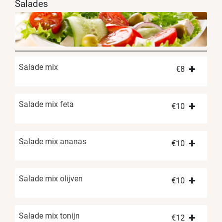
Salades
Salade mix
€
8
Salade mix feta
€
10
Salade mix ananas
€
10
Salade mix olijven
€
10
Salade mix tonijn
€
12