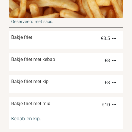
Geserveerd met saus.
Bakje friet
€
3.5
Bakje friet met kebap
€
8
Bakje friet met kip
€
8
Bakje friet met mix
€
10
Kebab en kip.