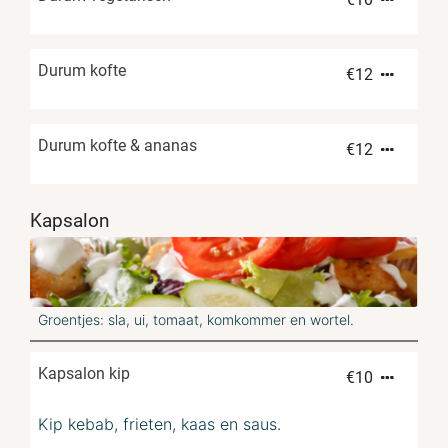
Durum kofte
€
12
Durum kofte & ananas
€
12
Kapsalon
Groentjes: sla, ui, tomaat, komkommer en wortel.
Kapsalon kip
€
10
Kip kebab, frieten, kaas en saus.