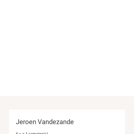
Jeroen Vandezande
Il y a 1 semaine(s)